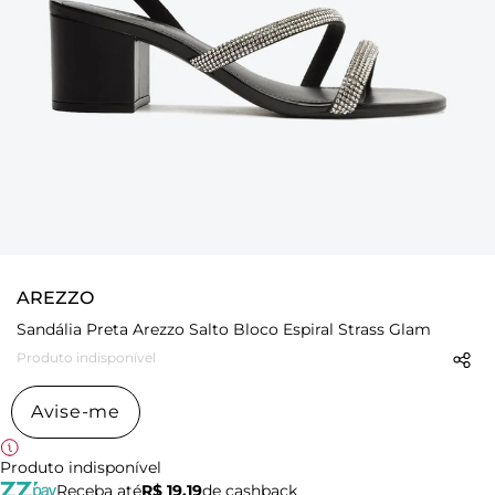
AREZZO
Sandália Preta Arezzo Salto Bloco Espiral Strass Glam
Produto indisponível
Avise-me
Produto indisponível
Receba até
R$ 19,19
de cashback