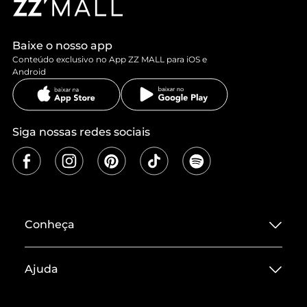
Baixe o nosso app
Conteúdo exclusivo no App ZZ MALL para iOS e
Android
Siga nossas redes sociais
Conheça
Sobre ZZ MALL
Ajuda
Termos de Uso
Central de Atendimento
Políticas de Privacidade