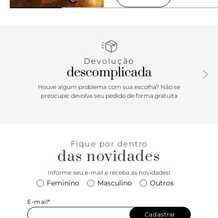
Devolução
descomplicada
Houve algum problema com sua escolha? Não se
preocupe: devolva seu pedido de forma gratuita
Fique por dentro
das novidades
Informe seu e-mail e receba as novidades!
Feminino
Masculino
Outros
E-mail*
Cadastrar