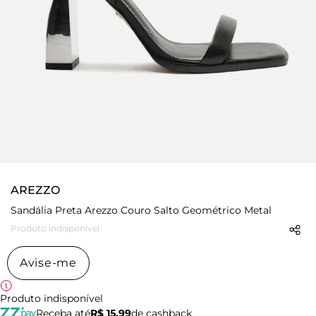
AREZZO
Sandália Preta Arezzo Couro Salto Geométrico Metal
Produto indisponível
Avise-me
Produto indisponível
Receba até
R$ 15,99
de cashback