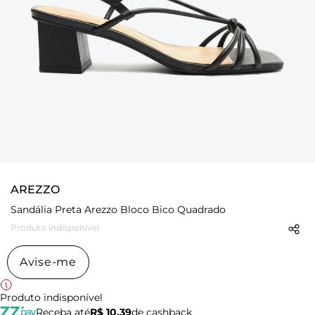
AREZZO
Sandália Preta Arezzo Bloco Bico Quadrado
Produto indisponível
Avise-me
Produto indisponível
Receba até
R$ 10,39
de cashback