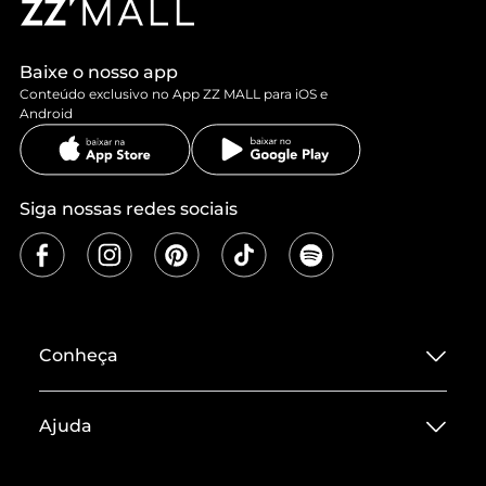
Baixe o nosso app
Conteúdo exclusivo no App ZZ MALL para iOS e
Android
Siga nossas redes sociais
Conheça
Sobre ZZ MALL
Ajuda
Termos de Uso
Central de Atendimento
Políticas de Privacidade