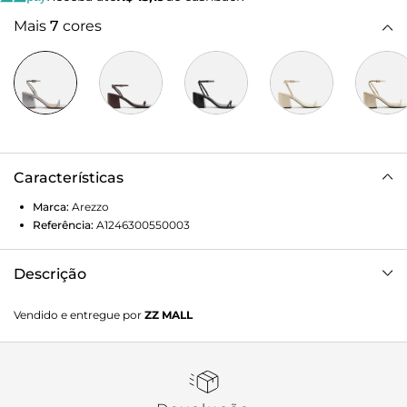
Mais
7
cores
Características
Marca:
Arezzo
Referência:
A1246300550003
Descrição
Sandália Arezzo Prata Snake Salto Bloco Minimal
Vendido e entregue por
ZZ MALL