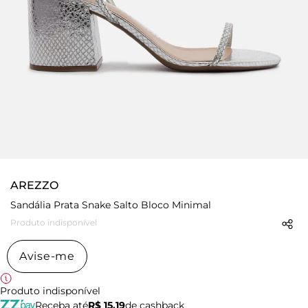
AREZZO
Sandália Prata Snake Salto Bloco Minimal
Produto indisponível
Avise-me
Produto indisponível
Receba até
R$ 15,19
de cashback