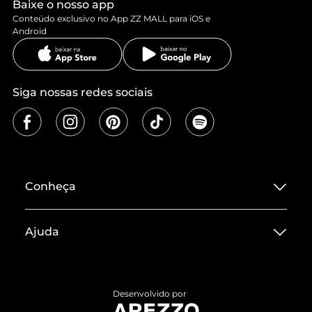
Baixe o nosso app
Conteúdo exclusivo no App ZZ MALL para iOS e
Android
Siga nossas redes sociais
Conheça
Sobre ZZ MALL
Ajuda
Termos de Uso
Central de Atendimento
Políticas de Privacidade
Entrega
ZZ Influ
Desenvolvido por