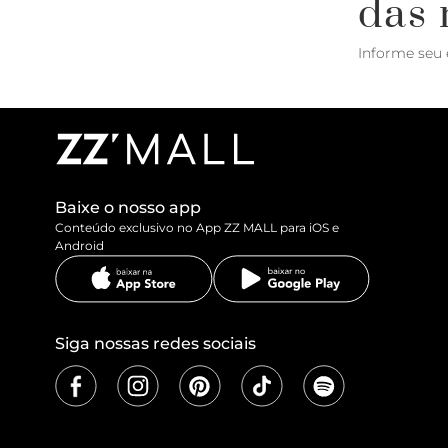
das 
Informe seu 
Baixe o nosso app
Conteúdo exclusivo no App ZZ MALL para iOS e
Android
Siga nossas redes sociais