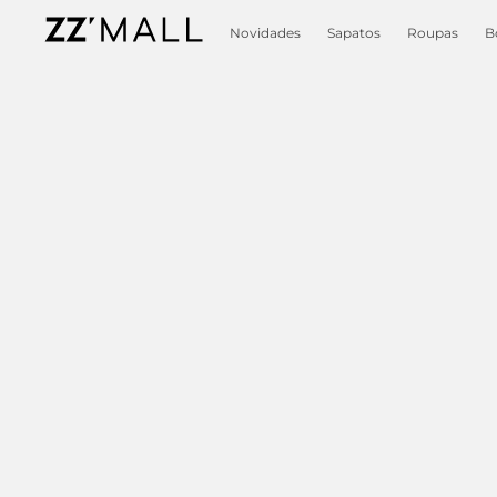
Novidades
Sapatos
Roupas
B