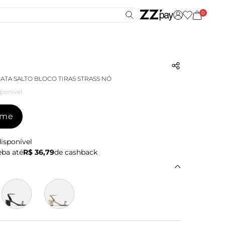
0
ATA SALTO BLOCO TIRAS STRASS NÓ
ponível
-me
isponível
ba até
R$ 36,79
de cashback