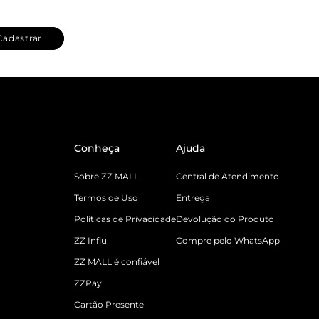
Cadastrar
Conheça
Ajuda
Sobre ZZ MALL
Central de Atendimento
Termos de Uso
Entrega
Políticas de Privacidade
Devolução do Produto
ZZ Influ
Compre pelo WhatsApp
ZZ MALL é confiável
ZZPay
Cartão Presente