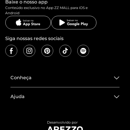
Baixe o nosso app
Conteúdo exclusivo no App ZZ MALL para iOS e
Android
Siga nossas redes sociais
Conheça
Sobre ZZ MALL
Ajuda
Termos de Uso
Central de Atendimento
Políticas de Privacidade
Entrega
ZZ Influ
Desenvolvido por