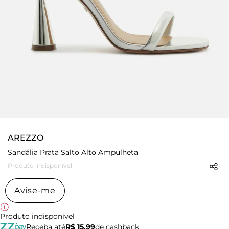
AREZZO
Sandália Prata Salto Alto Ampulheta
Produto indisponível
Avise-me
Produto indisponível
Receba até
R$ 15,99
de cashback