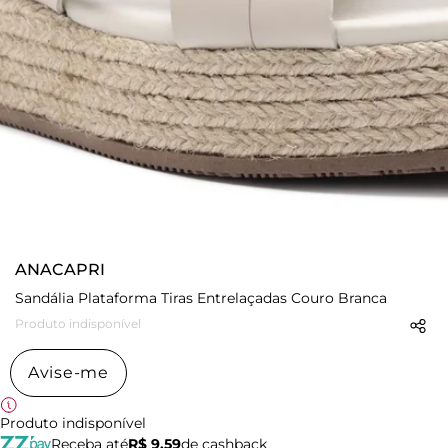
ANACAPRI
Sandália Plataforma Tiras Entrelaçadas Couro Branca
Produto indisponível
Avise-me
Produto indisponível
Receba até
R$ 9,59
de cashback