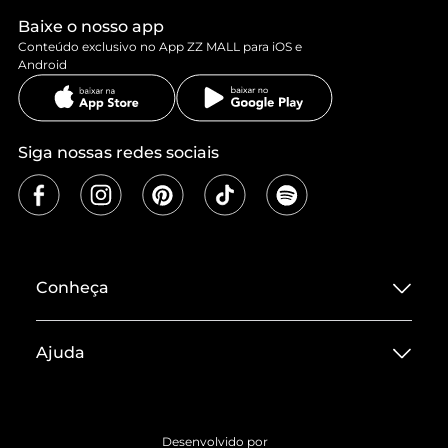
Baixe o nosso app
Conteúdo exclusivo no App ZZ MALL para iOS e
Android
Siga nossas redes sociais
Conheça
Sobre ZZ MALL
Ajuda
Termos de Uso
Central de Atendimento
Políticas de Privacidade
Entrega
ZZ Influ
Desenvolvido por