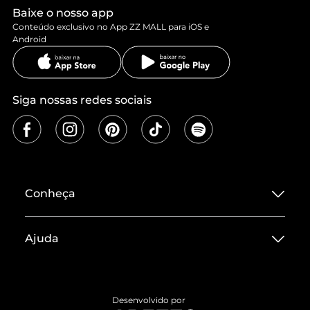
Baixe o nosso app
Conteúdo exclusivo no App ZZ MALL para iOS e
Android
Siga nossas redes sociais
Conheça
Sobre ZZ MALL
Ajuda
Termos de Uso
Central de Atendimento
Políticas de Privacidade
Entrega
ZZ Influ
Desenvolvido por