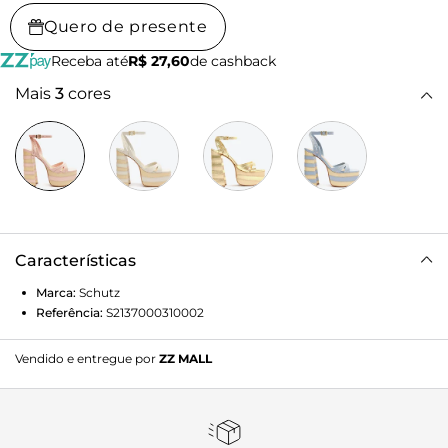
Quero de presente
Receba até
R$ 27,60
de cashback
Mais
3
cores
Características
Marca:
Schutz
Referência:
S2137000310002
Vendido e entregue por
ZZ MALL