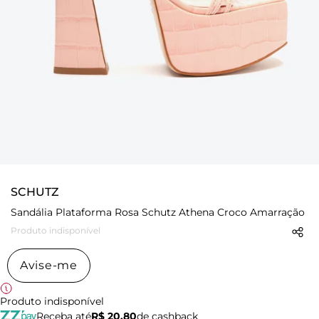
SCHUTZ
Sandália Plataforma Rosa Schutz Athena Croco Amarração
Produto indisponível
Avise-me
Produto indisponível
Receba até
R$ 20,80
de cashback