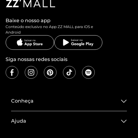
Baixe o nosso app
Conteúdo exclusivo no App ZZ MALL para iOS e
Android
Siga nossas redes sociais
Conheça
Sobre ZZ MALL
Ajuda
Termos de Uso
Central de Atendimento
Políticas de Privacidade