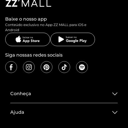
Baixe o nosso app
Conteúdo exclusivo no App ZZ MALL para iOS e
Android
Siga nossas redes sociais
Conheça
Sobre ZZ MALL
Ajuda
Termos de Uso
Central de Atendimento
Políticas de Privacidade