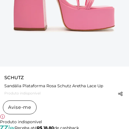
SCHUTZ
Sandália Plataforma Rosa Schutz Aretha Lace Up
Produto indisponível
Avise-me
Produto indisponível
Receba até
R$ 18,80
de cashback