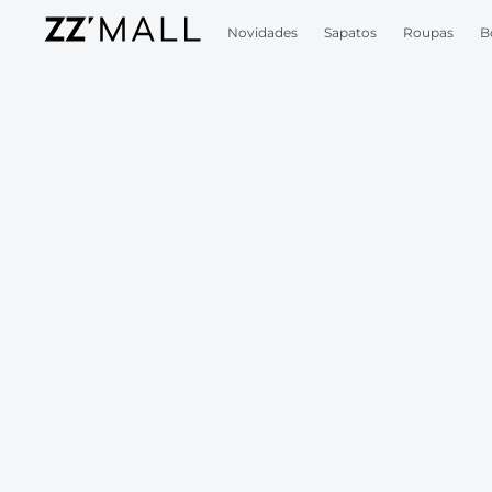
Novidades
Sapatos
Roupas
B