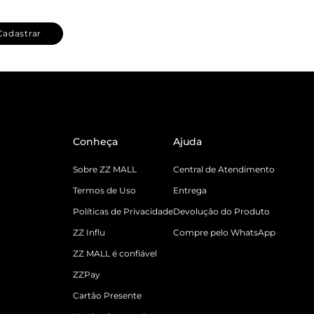
Cadastrar
Conheça
Ajuda
Sobre ZZ MALL
Central de Atendimento
Termos de Uso
Entrega
Políticas de Privacidade
Devolução do Produto
ZZ Influ
Compre pelo WhatsApp
ZZ MALL é confiável
ZZPay
Cartão Presente