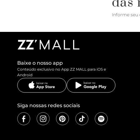
das 
Informe seu 
Baixe o nosso app
Conteúdo exclusivo no App ZZ MALL para iOS e
Android
Siga nossas redes sociais