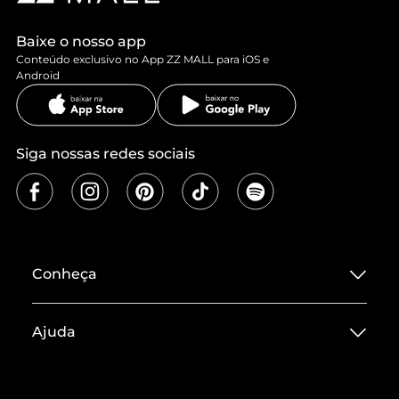
Baixe o nosso app
Conteúdo exclusivo no App ZZ MALL para iOS e
Android
Siga nossas redes sociais
Conheça
Sobre ZZ MALL
Ajuda
Termos de Uso
Central de Atendimento
Políticas de Privacidade