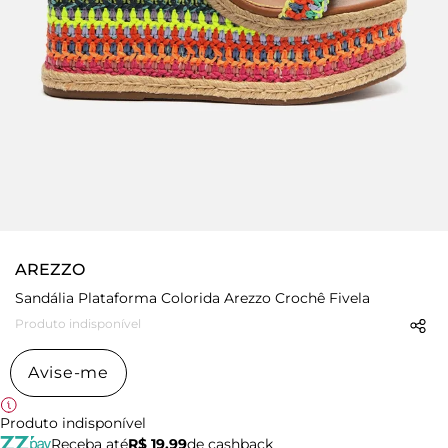
AREZZO
Sandália Plataforma Colorida Arezzo Crochê Fivela
Produto indisponível
Avise-me
Produto indisponível
Receba até
R$ 19,99
de cashback