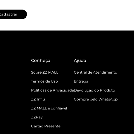
Cadastrar
Conheça
Ajuda
Sobre ZZ MALL
Central de Atendimento
Termos de Uso
Entrega
Políticas de Privacidade
Devolução do Produto
ZZ Influ
Compre pelo WhatsApp
ZZ MALL é confiável
ZZPay
Cartão Presente