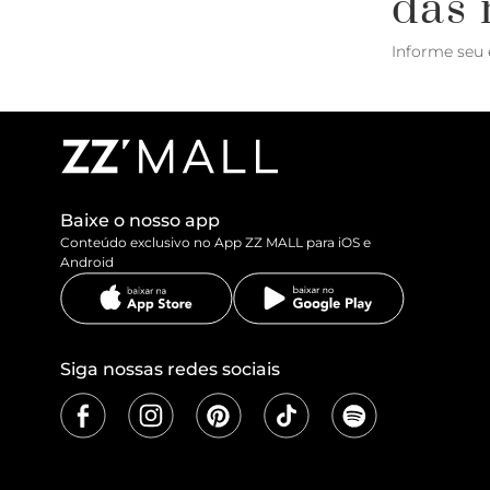
das 
Informe seu 
Baixe o nosso app
Conteúdo exclusivo no App ZZ MALL para iOS e
Android
Siga nossas redes sociais