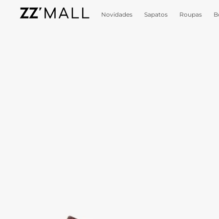
Novidades
Sapatos
Roupas
B