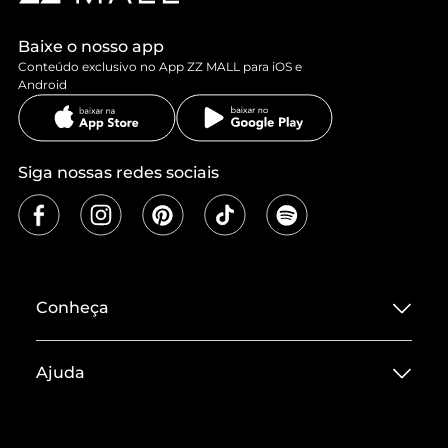
Baixe o nosso app
Conteúdo exclusivo no App ZZ MALL para iOS e
Android
Siga nossas redes sociais
Conheça
Sobre ZZ MALL
Ajuda
Termos de Uso
Central de Atendimento
Políticas de Privacidade