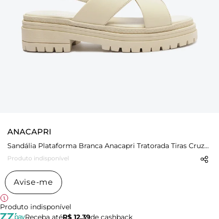
ANACAPRI
Sandália Plataforma Branca Anacapri Tratorada Tiras Cruzadas
Produto indisponível
Avise-me
Produto indisponível
Receba até
R$ 12,39
de cashback