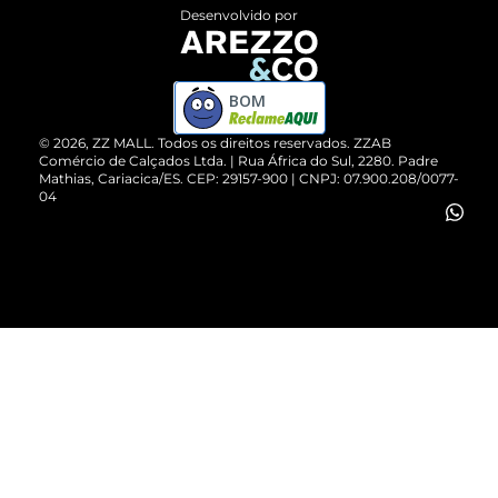
Entrega
ZZ Influ
Desenvolvido por
Devolução do Produto
ZZ MALL é confiável
Compre pelo WhatsApp
ZZPay
BOM
Cartão Presente
©
2026
, ZZ MALL. Todos os direitos reservados.
ZZAB
Comércio de Calçados Ltda. | Rua África do Sul, 2280. Padre
Mathias, Cariacica/ES. CEP: 29157-900 | CNPJ: 07.900.208/0077-
Vendas Corporativas
04