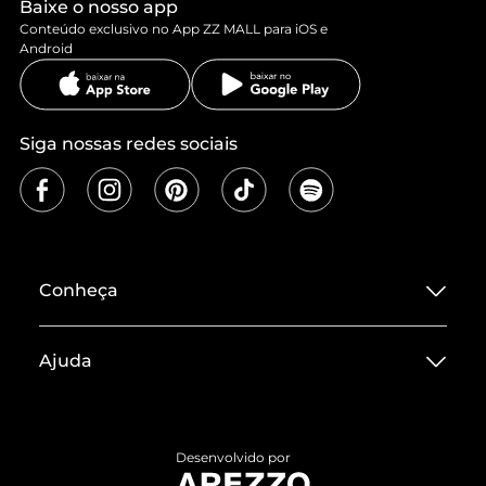
Baixe o nosso app
Conteúdo exclusivo no App ZZ MALL para iOS e
Android
Siga nossas redes sociais
Conheça
Sobre ZZ MALL
Ajuda
Termos de Uso
Central de Atendimento
Políticas de Privacidade
Entrega
ZZ Influ
Desenvolvido por