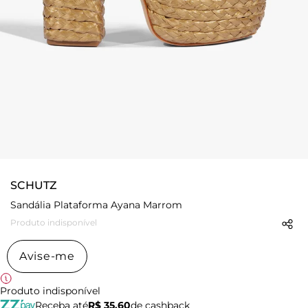
SCHUTZ
Sandália Plataforma Ayana Marrom
Produto indisponível
Avise-me
Produto indisponível
Receba até
R$ 35,60
de cashback