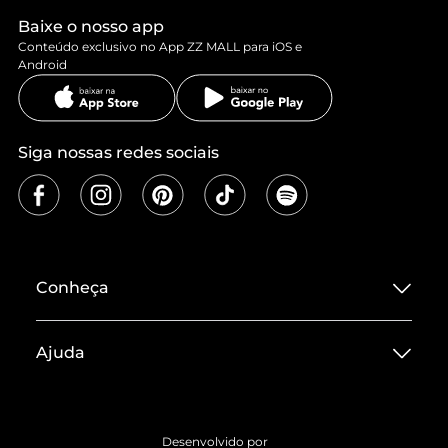
Baixe o nosso app
Conteúdo exclusivo no App ZZ MALL para iOS e
Android
Siga nossas redes sociais
Conheça
Sobre ZZ MALL
Ajuda
Termos de Uso
Central de Atendimento
Políticas de Privacidade
Entrega
ZZ Influ
Desenvolvido por