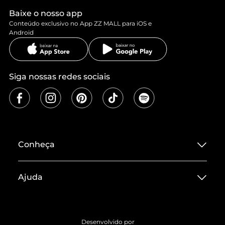
Baixe o nosso app
Conteúdo exclusivo no App ZZ MALL para iOS e
Android
Siga nossas redes sociais
Conheça
Sobre ZZ MALL
Ajuda
Termos de Uso
Central de Atendimento
Políticas de Privacidade
Entrega
ZZ Influ
Desenvolvido por