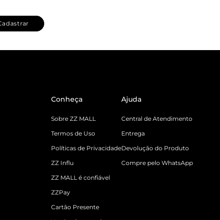
Cadastrar
Conheça
Ajuda
Sobre ZZ MALL
Central de Atendimento
Termos de Uso
Entrega
Políticas de Privacidade
Devolução do Produto
ZZ Influ
Compre pelo WhatsApp
ZZ MALL é confiável
ZZPay
Cartão Presente