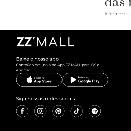
das 
Informe seu 
Baixe o nosso app
Conteúdo exclusivo no App ZZ MALL para iOS e
Android
Siga nossas redes sociais