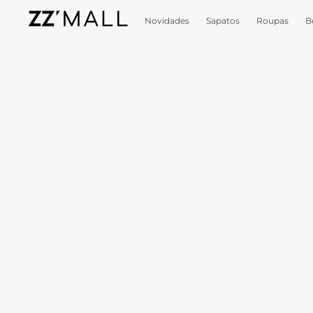
Novidades
Sapatos
Roupas
B