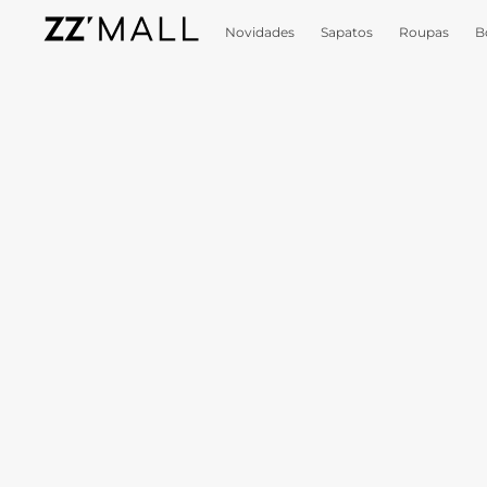
Novidades
Sapatos
Roupas
B