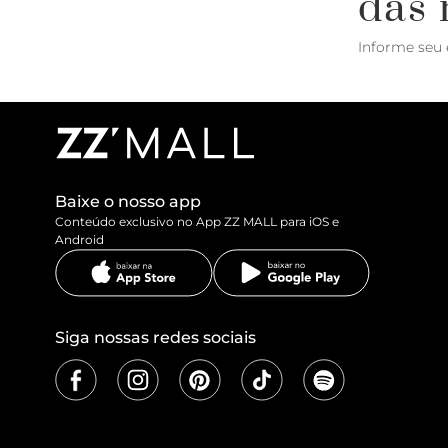
das 
Informe seu 
Baixe o nosso app
Conteúdo exclusivo no App ZZ MALL para iOS e
Android
Siga nossas redes sociais