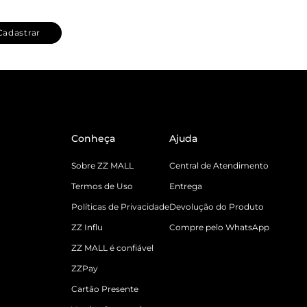
Cadastrar
Conheça
Ajuda
Sobre ZZ MALL
Central de Atendimento
Termos de Uso
Entrega
Políticas de Privacidade
Devolução do Produto
ZZ Influ
Compre pelo WhatsApp
ZZ MALL é confiável
ZZPay
Cartão Presente