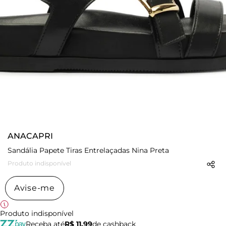
ANACAPRI
Sandália Papete Tiras Entrelaçadas Nina Preta
Produto indisponível
Avise-me
Produto indisponível
Receba até
R$ 11,99
de cashback