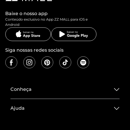
Baixe o nosso app
Conteúdo exclusivo no App ZZ MALL para iOS e
Android
Siga nossas redes sociais
Conheça
Sobre ZZ MALL
Ajuda
Termos de Uso
Central de Atendimento
Políticas de Privacidade