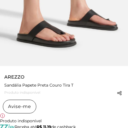
AREZZO
Sandália Papete Preta Couro Tira T
Produto indisponível
Avise-me
Produto indisponível
Receba até
R$ 11,19
de cashback