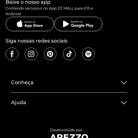
Baixe o nosso app
Conteúdo exclusivo no App ZZ MALL para iOS e
Android
Siga nossas redes sociais
Conheça
Sobre ZZ MALL
Ajuda
Termos de Uso
Central de Atendimento
Políticas de Privacidade
Entrega
ZZ Influ
Desenvolvido por