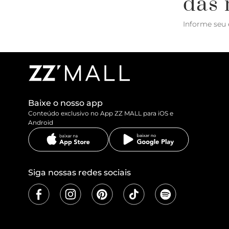
das 
Informe seu 
Baixe o nosso app
Conteúdo exclusivo no App ZZ MALL para iOS e
Android
Siga nossas redes sociais