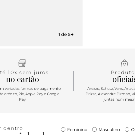
1 de 5
té 10x sem juros
Produto
no cartão
oficiai
m variadas formas de pagamento:
Arezzo, Schutz, Vans, Anacap
e crédito, Pix, Apple Pay e Google
Brizza, Alexandre Birman, V
Pay.
juntas num mesm
r dentro
Feminino
Masculino
O