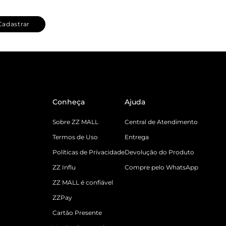
Cadastrar
Conheça
Ajuda
Sobre ZZ MALL
Central de Atendimento
Termos de Uso
Entrega
Políticas de Privacidade
Devolução do Produto
ZZ Influ
Compre pelo WhatsApp
ZZ MALL é confiável
ZZPay
Cartão Presente