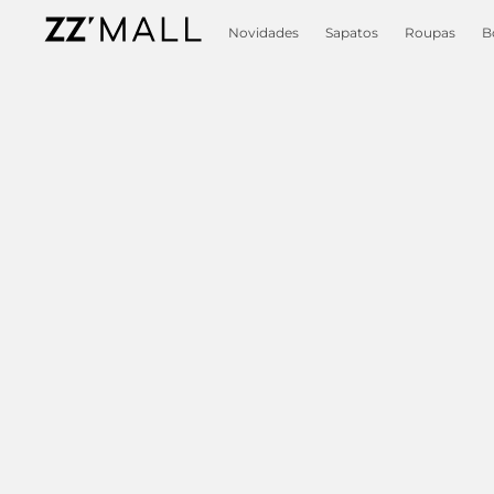
Novidades
Sapatos
Roupas
B