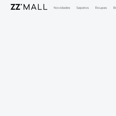
Novidades
Sapatos
Roupas
B