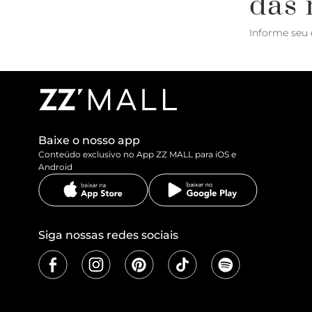
das 
Informe seu 
Baixe o nosso app
Conteúdo exclusivo no App ZZ MALL para iOS e
Android
Siga nossas redes sociais