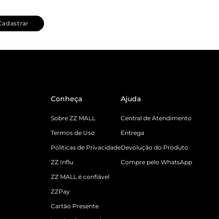
Cadastrar
Conheça
Ajuda
Sobre ZZ MALL
Central de Atendimento
Termos de Uso
Entrega
Políticas de Privacidade
Devolução do Produto
ZZ Influ
Compre pelo WhatsApp
ZZ MALL é confiável
ZZPay
Cartão Presente