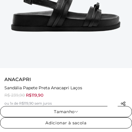
ANACAPRI
Sandália Papete Preta Anacapri Laços
R$ 239,90
R$119,90
ou 1x de R$119,90 sem juros
Tamanho
Adicionar à sacola