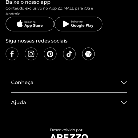
Baixe o nosso app
Conteúdo exclusivo no App ZZ MALL para iOS e
Android
Siga nossas redes sociais
Conheça
Sobre ZZ MALL
Ajuda
Termos de Uso
Central de Atendimento
Políticas de Privacidade
Entrega
ZZ Influ
Desenvolvido por