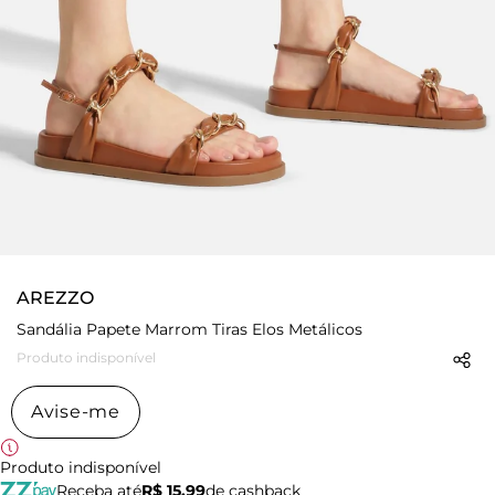
AREZZO
Sandália Papete Marrom Tiras Elos Metálicos
Produto indisponível
Avise-me
Produto indisponível
Receba até
R$ 15,99
de cashback