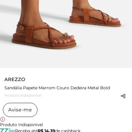
AREZZO
Sandália Papete Marrom Couro Dedeira Metal Bold
Produto indisponível
Avise-me
Produto indisponível
Receba até
R$ 14,39
de cashback