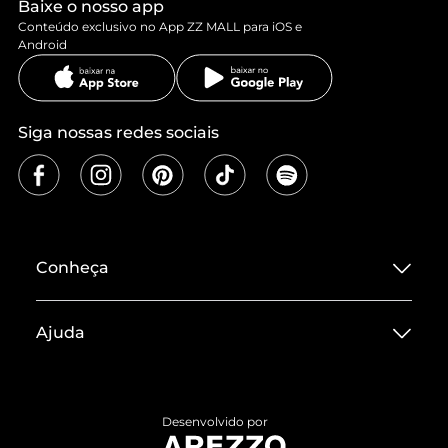
Baixe o nosso app
Conteúdo exclusivo no App ZZ MALL para iOS e
Android
Siga nossas redes sociais
Conheça
Sobre ZZ MALL
Ajuda
Termos de Uso
Central de Atendimento
Políticas de Privacidade
Entrega
ZZ Influ
Desenvolvido por