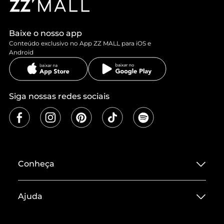
Baixe o nosso app
Conteúdo exclusivo no App ZZ MALL para iOS e
Android
Siga nossas redes sociais
Conheça
Sobre ZZ MALL
Ajuda
Termos de Uso
Central de Atendimento
Políticas de Privacidade