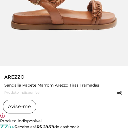
AREZZO
Sandália Papete Marrom Arezzo Tiras Tramadas
Produto indisponível
Avise-me
Produto indisponível
Receba até
R$ 28,79
de cashback