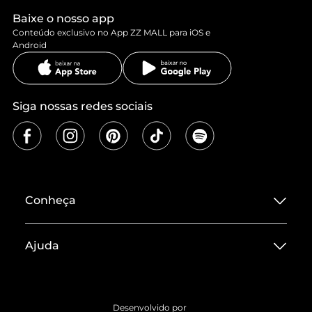
Baixe o nosso app
Conteúdo exclusivo no App ZZ MALL para iOS e
Android
Siga nossas redes sociais
Conheça
Sobre ZZ MALL
Ajuda
Termos de Uso
Central de Atendimento
Políticas de Privacidade
Entrega
ZZ Influ
Desenvolvido por