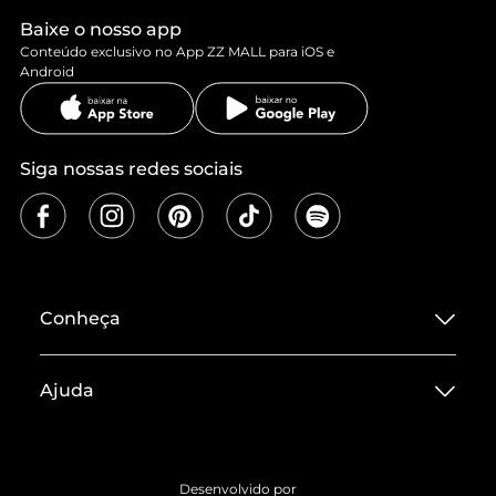
Baixe o nosso app
Conteúdo exclusivo no App ZZ MALL para iOS e
Android
Siga nossas redes sociais
Conheça
Sobre ZZ MALL
Ajuda
Termos de Uso
Central de Atendimento
Políticas de Privacidade
Entrega
ZZ Influ
Desenvolvido por