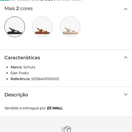
Mais
2
cores
Características
Marca:
Schutz
Cor
:
Preto
Referência:
S2156405110003
Descrição
Essa papete feminina traz o visual sporty desse modelo em
Vendido e entregue por
ZZ MALL
uma versão supersofisticada! Com tiras em couro, ela
conta com o detalhe de enfeite metalizado com logo
Schutz, adicionando um toque extra de elegância.
Confortável com sua palmilha anatômica e superestilosa,