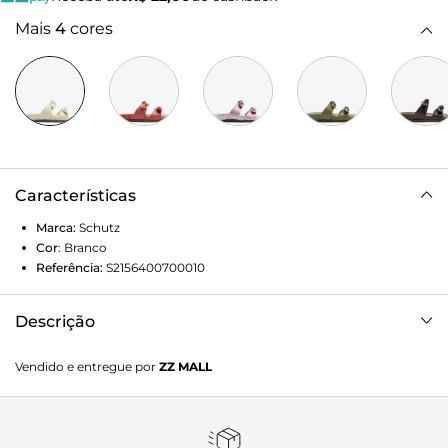
Mais
4
cores
Características
Marca:
Schutz
Cor
:
Branco
Referência:
S2156400700010
Descrição
Sandália Papete couro branco
Vendido e entregue por
ZZ MALL