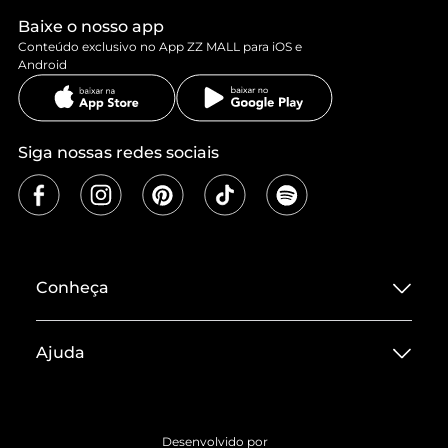
Baixe o nosso app
Conteúdo exclusivo no App ZZ MALL para iOS e
Android
Siga nossas redes sociais
Conheça
Sobre ZZ MALL
Ajuda
Termos de Uso
Central de Atendimento
Políticas de Privacidade
Entrega
ZZ Influ
Desenvolvido por