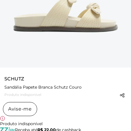
SCHUTZ
Sandália Papete Branca Schutz Couro
Produto indisponível
Avise-me
Produto indisponível
Receba até
R$ 22,00
de cashback