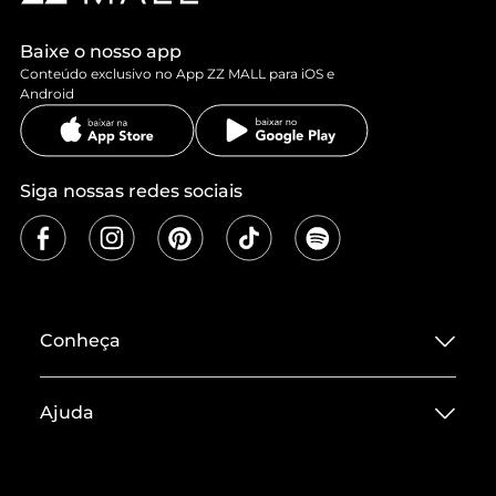
Baixe o nosso app
Conteúdo exclusivo no App ZZ MALL para iOS e
Android
Siga nossas redes sociais
Conheça
Sobre ZZ MALL
Ajuda
Termos de Uso
Central de Atendimento
Políticas de Privacidade