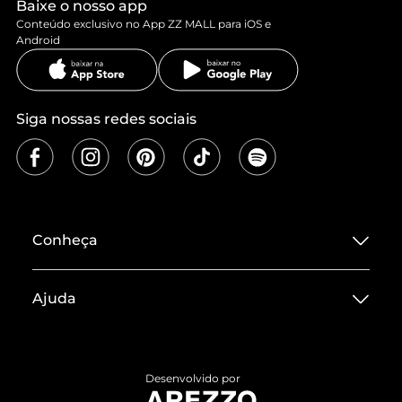
Baixe o nosso app
Conteúdo exclusivo no App ZZ MALL para iOS e
Android
Siga nossas redes sociais
Conheça
Sobre ZZ MALL
Ajuda
Termos de Uso
Central de Atendimento
Políticas de Privacidade
Entrega
ZZ Influ
Desenvolvido por