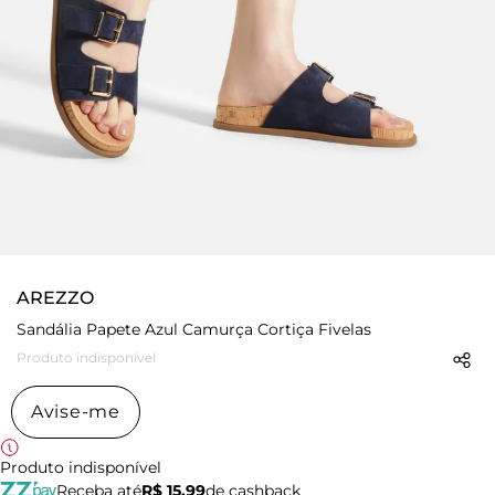
AREZZO
Sandália Papete Azul Camurça Cortiça Fivelas
Produto indisponível
Avise-me
Produto indisponível
Receba até
R$ 15,99
de cashback