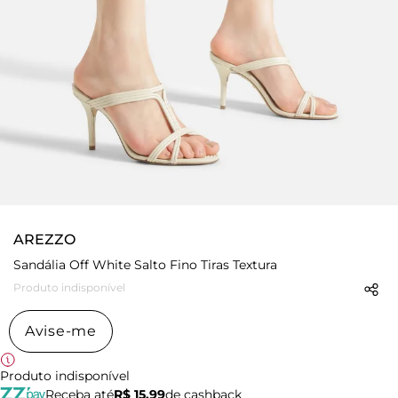
AREZZO
Sandália Off White Salto Fino Tiras Textura
Produto indisponível
Avise-me
Produto indisponível
Receba até
R$ 15,99
de cashback