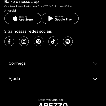
Baixe o nosso app
Conteúdo exclusivo no App ZZ MALL para iOS e
Android
Siga nossas redes sociais
Conheça
Sobre ZZ MALL
Ajuda
Termos de Uso
Central de Atendimento
Políticas de Privacidade
Entrega
ZZ Influ
Desenvolvido por