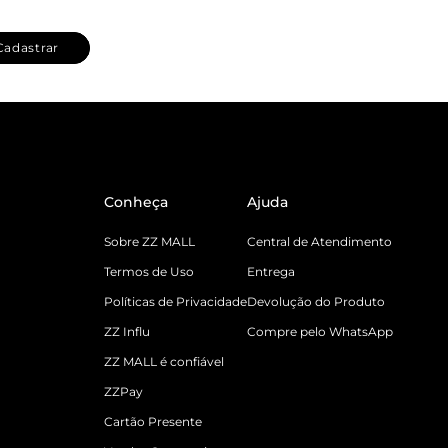
Cadastrar
Conheça
Ajuda
Sobre ZZ MALL
Central de Atendimento
Termos de Uso
Entrega
Políticas de Privacidade
Devolução do Produto
ZZ Influ
Compre pelo WhatsApp
ZZ MALL é confiável
ZZPay
Cartão Presente