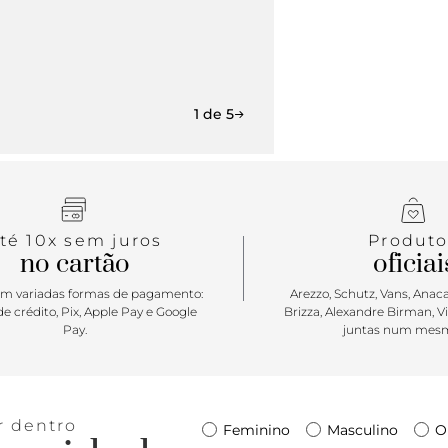
1 de 5
té 10x sem juros
Produto
no cartão
oficiai
m variadas formas de pagamento:
Arezzo, Schutz, Vans, Anacap
e crédito, Pix, Apple Pay e Google
Brizza, Alexandre Birman, V
Pay.
juntas num mesm
r dentro
Feminino
Masculino
O