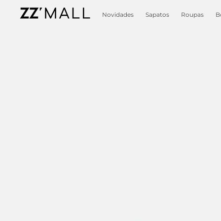
Novidades
Sapatos
Roupas
B