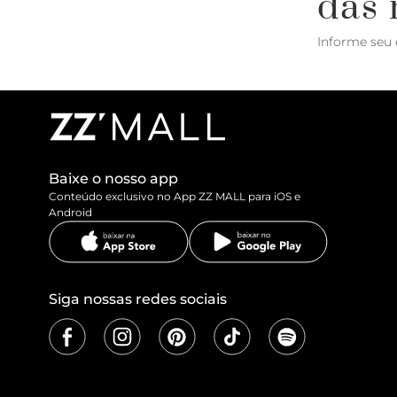
das 
Informe seu 
Baixe o nosso app
Conteúdo exclusivo no App ZZ MALL para iOS e
Android
Siga nossas redes sociais