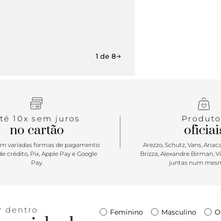
1 de 8
té 10x sem juros
Produto
no cartão
oficiai
m variadas formas de pagamento:
Arezzo, Schutz, Vans, Anacap
e crédito, Pix, Apple Pay e Google
Brizza, Alexandre Birman, V
Pay.
juntas num mesm
r dentro
Feminino
Masculino
O