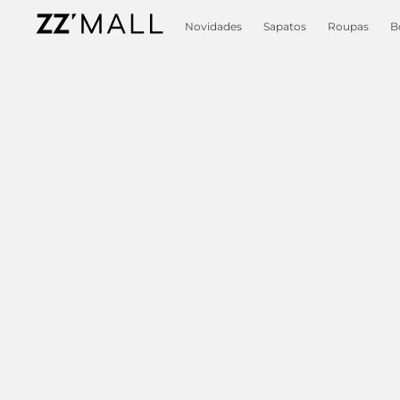
Novidades
Sapatos
Roupas
B