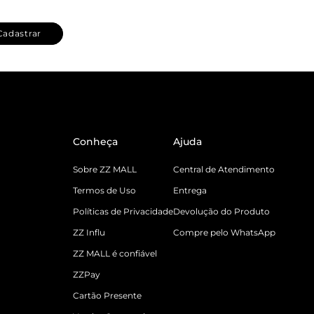
Cadastrar
Conheça
Ajuda
Sobre ZZ MALL
Central de Atendimento
Termos de Uso
Entrega
Políticas de Privacidade
Devolução do Produto
ZZ Influ
Compre pelo WhatsApp
ZZ MALL é confiável
ZZPay
Cartão Presente