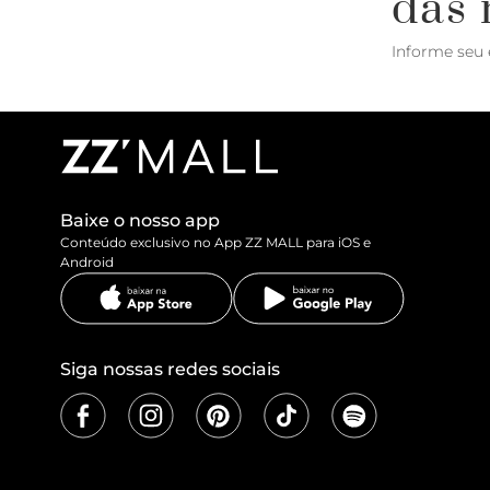
das 
Informe seu 
Baixe o nosso app
Conteúdo exclusivo no App ZZ MALL para iOS e
Android
Siga nossas redes sociais