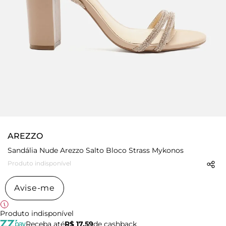
AREZZO
Sandália Nude Arezzo Salto Bloco Strass Mykonos
Produto indisponível
Avise-me
Produto indisponível
Receba até
R$ 17,59
de cashback