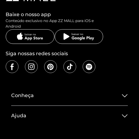
Baixe o nosso app
Conteúdo exclusivo no App ZZ MALL para iOS e
Android
Siga nossas redes sociais
Conheça
Sobre ZZ MALL
Ajuda
Termos de Uso
Central de Atendimento
Políticas de Privacidade