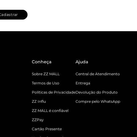
Cadastrar
Conheça
Ajuda
Sobre ZZ MALL
Central de Atendimento
Termos de Uso
Entrega
Políticas de Privacidade
Devolução do Produto
ZZ Influ
Compre pelo WhatsApp
ZZ MALL é confiável
ZZPay
Cartão Presente