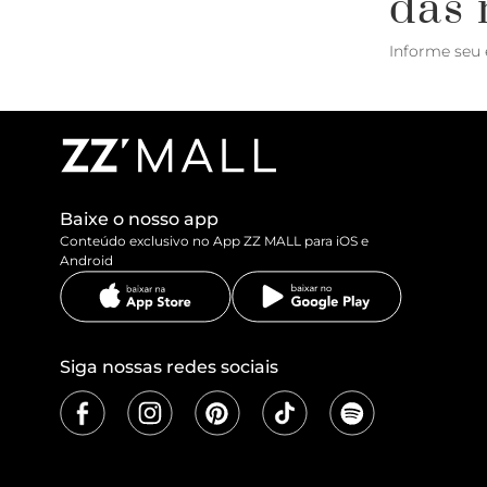
das 
Informe seu 
Baixe o nosso app
Conteúdo exclusivo no App ZZ MALL para iOS e
Android
Siga nossas redes sociais