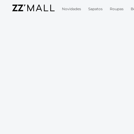
Novidades
Sapatos
Roupas
B