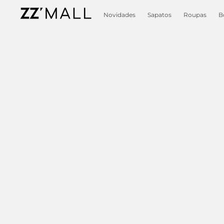
Novidades
Sapatos
Roupas
B