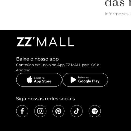
das 
Informe seu 
Baixe o nosso app
Conteúdo exclusivo no App ZZ MALL para iOS e
Android
Siga nossas redes sociais