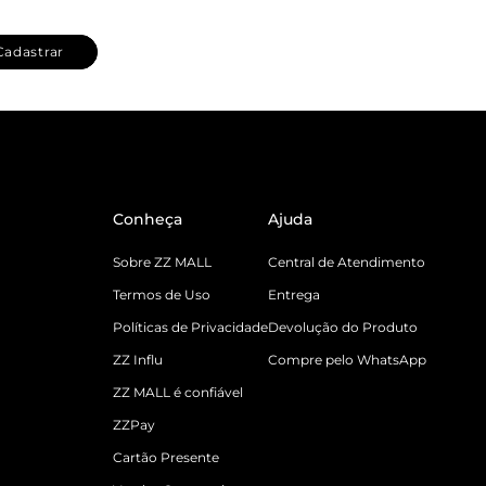
Cadastrar
Conheça
Ajuda
Sobre ZZ MALL
Central de Atendimento
Termos de Uso
Entrega
Políticas de Privacidade
Devolução do Produto
ZZ Influ
Compre pelo WhatsApp
ZZ MALL é confiável
ZZPay
Cartão Presente