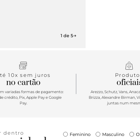
1 de 5
té 10x sem juros
Produto
no cartão
oficiai
m variadas formas de pagamento:
Arezzo, Schutz, Vans, Anacap
e crédito, Pix, Apple Pay e Google
Brizza, Alexandre Birman, V
Pay.
juntas num mesm
r dentro
Feminino
Masculino
O