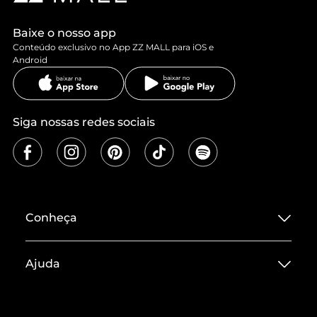
Baixe o nosso app
Conteúdo exclusivo no App ZZ MALL para iOS e
Android
Siga nossas redes sociais
Conheça
Sobre ZZ MALL
Ajuda
Termos de Uso
Central de Atendimento
Políticas de Privacidade