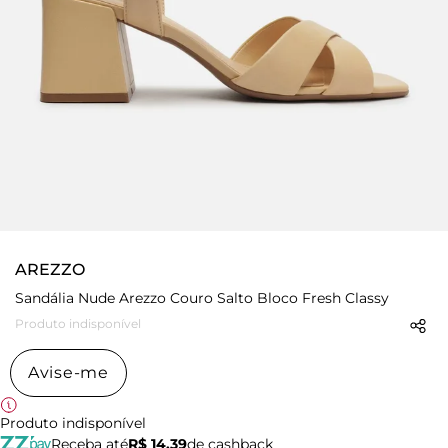
AREZZO
Sandália Nude Arezzo Couro Salto Bloco Fresh Classy
Produto indisponível
Avise-me
Produto indisponível
Receba até
R$ 14,39
de cashback