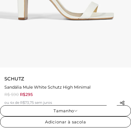
SCHUTZ
Sandália Mule White Schutz High Minimal
R$ 590
R$295
ou 4x de R$73,75 sem juros
Tamanho
Adicionar à sacola