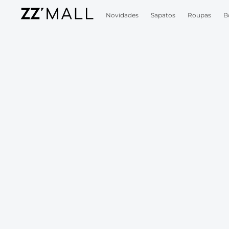
Novidades
Sapatos
Roupas
B