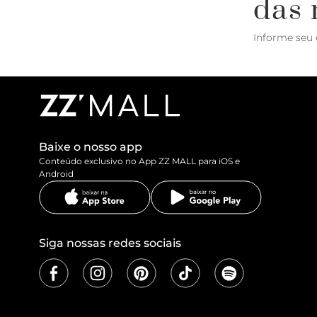
das 
Informe seu 
Baixe o nosso app
Conteúdo exclusivo no App ZZ MALL para iOS e
Android
Siga nossas redes sociais