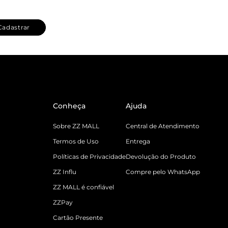
Cadastrar
Conheça
Ajuda
Sobre ZZ MALL
Central de Atendimento
Termos de Uso
Entrega
Políticas de Privacidade
Devolução do Produto
ZZ Influ
Compre pelo WhatsApp
ZZ MALL é confiável
ZZPay
Cartão Presente