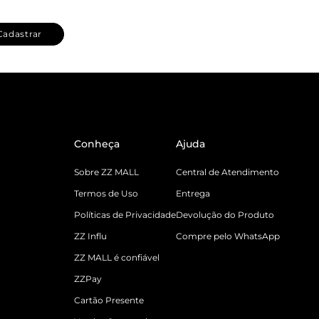
Cadastrar
Conheça
Ajuda
Sobre ZZ MALL
Central de Atendimento
Termos de Uso
Entrega
Políticas de Privacidade
Devolução do Produto
ZZ Influ
Compre pelo WhatsApp
ZZ MALL é confiável
ZZPay
Cartão Presente