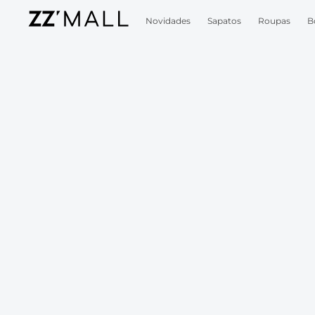
Novidades
Sapatos
Roupas
B