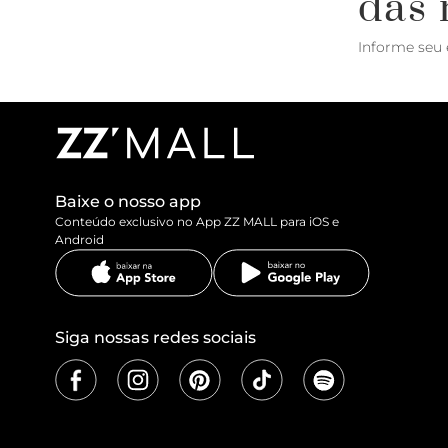
das 
Informe seu 
Baixe o nosso app
Conteúdo exclusivo no App ZZ MALL para iOS e
Android
Siga nossas redes sociais