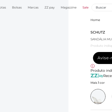
otas
Bolsas
Marcas
ZZ pay
Magazzine
Sale
Home
SCHUTZ
SANDÁLIA MU
Produto indis
Avise
Produto ind
Rece
Mais
1
cor