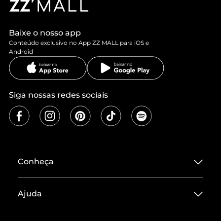
Baixe o nosso app
Conteúdo exclusivo no App ZZ MALL para iOS e
Android
Siga nossas redes sociais
Conheça
Sobre ZZ MALL
Ajuda
Termos de Uso
Central de Atendimento
Políticas de Privacidade