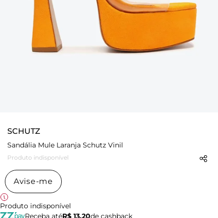
SCHUTZ
Sandália Mule Laranja Schutz Vinil
Produto indisponível
Avise-me
Produto indisponível
Receba até
R$ 13,20
de cashback