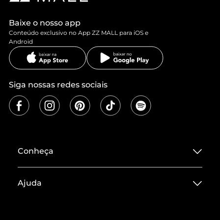
Baixe o nosso app
Conteúdo exclusivo no App ZZ MALL para iOS e
Android
Siga nossas redes sociais
Conheça
Sobre ZZ MALL
Ajuda
Termos de Uso
Central de Atendimento
Políticas de Privacidade