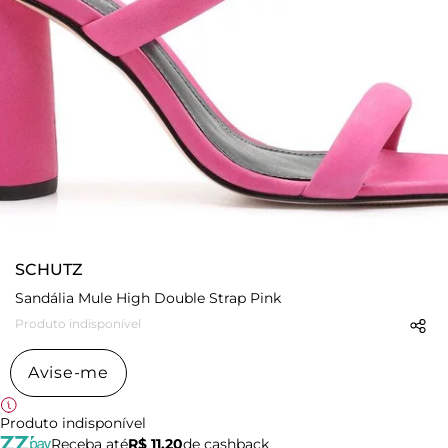
SCHUTZ
Sandália Mule High Double Strap Pink
Produto indisponível
Avise-me
Produto indisponível
Receba até
R$ 11,20
de cashback