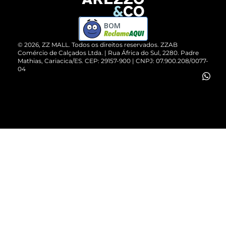
Devolução do Produto
ZZ MALL é confiável
Compre pelo WhatsApp
ZZPay
BOM
Cartão Presente
©
2026
, ZZ MALL. Todos os direitos reservados.
ZZAB
Comércio de Calçados Ltda. | Rua África do Sul, 2280. Padre
Mathias, Cariacica/ES. CEP: 29157-900 | CNPJ: 07.900.208/0077-
Vendas Corporativas
04