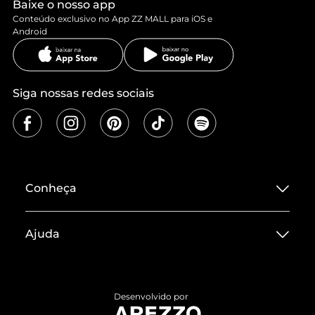
Baixe o nosso app
Conteúdo exclusivo no App ZZ MALL para iOS e
Android
Siga nossas redes sociais
Conheça
Sobre ZZ MALL
Ajuda
Termos de Uso
Central de Atendimento
Políticas de Privacidade
Entrega
ZZ Influ
Desenvolvido por