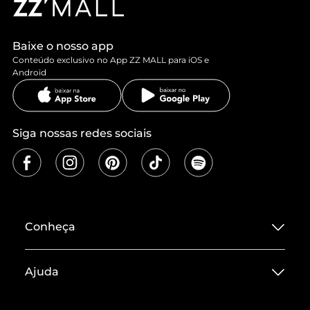
Baixe o nosso app
Conteúdo exclusivo no App ZZ MALL para iOS e
Android
Siga nossas redes sociais
Conheça
Sobre ZZ MALL
Ajuda
Termos de Uso
Central de Atendimento
Políticas de Privacidade