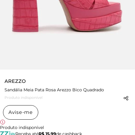
AREZZO
Sandália Meia Pata Rosa Arezzo Bico Quadrado
Produto indisponível
Avise-me
Produto indisponível
Receba até
R$ 15,99
de cashback