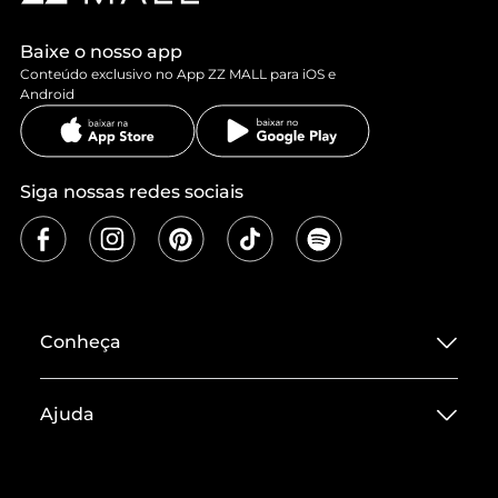
Baixe o nosso app
Conteúdo exclusivo no App ZZ MALL para iOS e
Android
Siga nossas redes sociais
Conheça
Sobre ZZ MALL
Ajuda
Termos de Uso
Central de Atendimento
Políticas de Privacidade