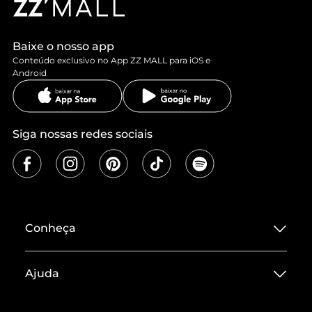
Baixe o nosso app
Conteúdo exclusivo no App ZZ MALL para iOS e
Android
Siga nossas redes sociais
Conheça
Sobre ZZ MALL
Ajuda
Termos de Uso
Central de Atendimento
Políticas de Privacidade