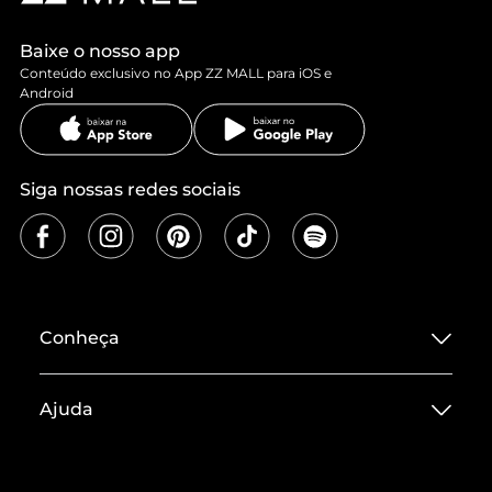
Baixe o nosso app
Conteúdo exclusivo no App ZZ MALL para iOS e
Android
Siga nossas redes sociais
Conheça
Sobre ZZ MALL
Ajuda
Termos de Uso
Central de Atendimento
Políticas de Privacidade