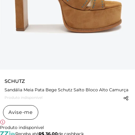
SCHUTZ
Sandália Meia Pata Bege Schutz Salto Bloco Alto Camurça
Produto indisponível
Avise-me
Produto indisponível
Receba até
R$ 36,00
de cashback