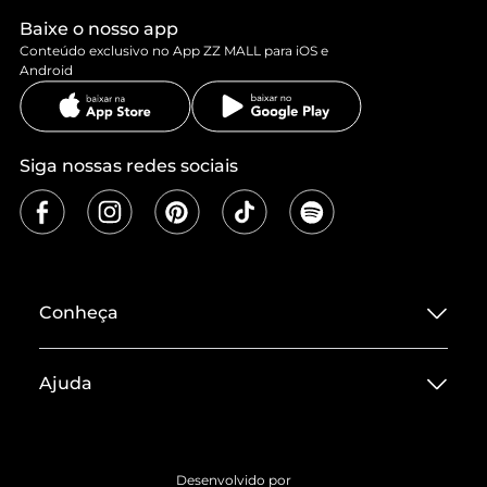
Baixe o nosso app
Conteúdo exclusivo no App ZZ MALL para iOS e
Android
Siga nossas redes sociais
Conheça
Sobre ZZ MALL
Ajuda
Termos de Uso
Central de Atendimento
Políticas de Privacidade
Entrega
ZZ Influ
Desenvolvido por