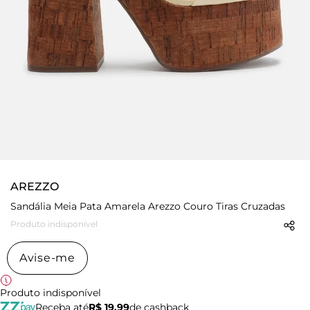
AREZZO
Sandália Meia Pata Amarela Arezzo Couro Tiras Cruzadas
Produto indisponível
Avise-me
Produto indisponível
Receba até
R$ 19,99
de cashback